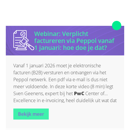
Webinar: Verplicht
factureren via Peppol vanaf
1 januari: hoe doe je dat?
Vanaf 1 januari 2026 moet je elektronische
facturen (B2B) versturen en ontvangen via het
Peppol netwerk. Een pdf via e-mail is dus niet
meer voldoende. In deze korte video (8 min) legt
Sven Geenens, expert bij het
PwC
Center of
Excellence in e-invoicing, heel duidelijk uit wat dat
dat precies inhoudt, hoe het werkt en wat je
Bekijk meer
riskeert als je het niet doet (niet enkel boetes).