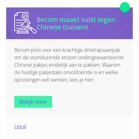
Becom maakt vuist tegen
Chinese tsunami
Becom pleit voor een krachtige drietrapsaanpak
om de voortdurende stroom ondergewaardeerde
Chinese pakjes eindelijk aan te pakken. Waarom
de huidige pakjestaks onvoldoende is en welke
oplossingen wél werken, lees je hier.
Bekijk meer
Legal