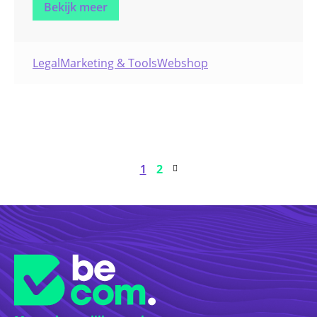
Bekijk meer
circulaire economie.
Legal
Marketing & Tools
Webshop
1
2