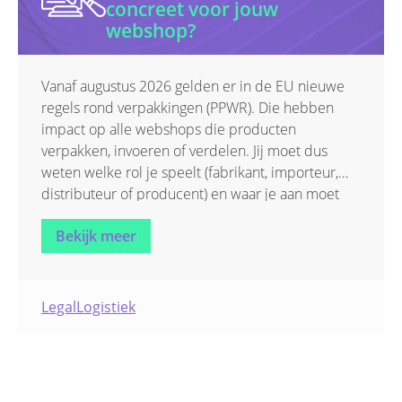
concreet voor jouw
webshop?
Vanaf augustus 2026 gelden er in de EU nieuwe
regels rond verpakkingen (PPWR). Die hebben
impact op alle webshops die producten
verpakken, invoeren of verdelen. Jij moet dus
weten welke rol je speelt (fabrikant, importeur,
distributeur of producent) en waar je aan moet
voldoen.
Bekijk meer
Legal
Logistiek