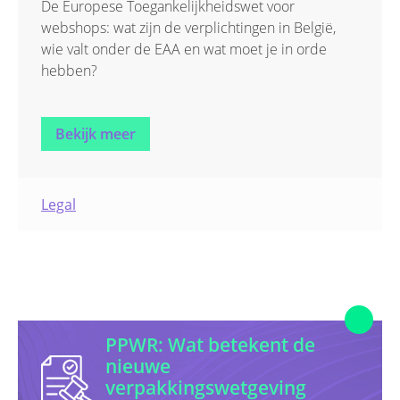
De Europese Toegankelijkheidswet voor
webshops: wat zijn de verplichtingen in België,
wie valt onder de EAA en wat moet je in orde
hebben?
Bekijk meer
Legal
PPWR: Wat betekent de
nieuwe
verpakkingswetgeving