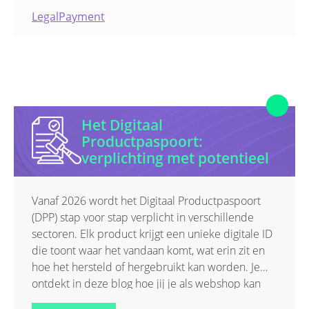
Legal
Payment
Het Digitaal
Productpaspoort:
verplichting met potentieel
Vanaf 2026 wordt het Digitaal Productpaspoort
(DPP) stap voor stap verplicht in verschillende
sectoren. Elk product krijgt een unieke digitale ID
die toont waar het vandaan komt, wat erin zit en
hoe het hersteld of hergebruikt kan worden. Je
ontdekt in deze blog hoe jij je als webshop kan
voorbereiden op deze evolutie richting een