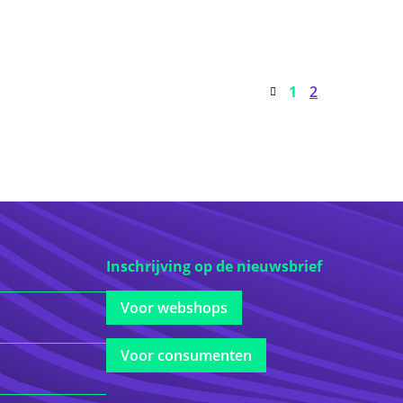
1
2
Inschrijving op de nieuwsbrief
Voor webshops
Voor consumenten