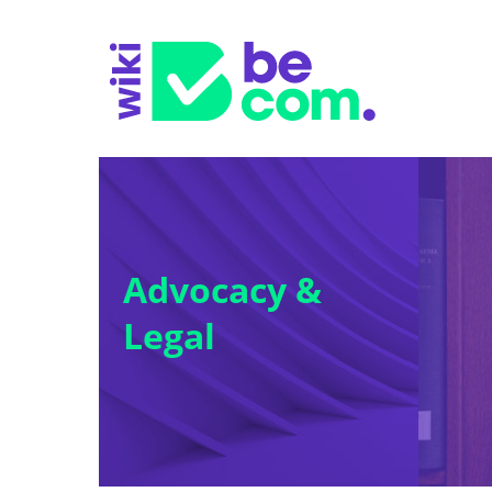
Advocacy &
Legal