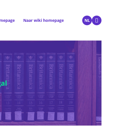
omepage
Naar wiki homepage
NL