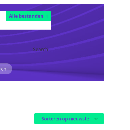
Alle bestanden
Search
rch