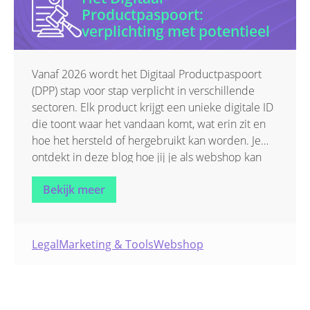
Productpaspoort:
verplichting met potentieel
Vanaf 2026 wordt het Digitaal Productpaspoort
(DPP) stap voor stap verplicht in verschillende
sectoren. Elk product krijgt een unieke digitale ID
die toont waar het vandaan komt, wat erin zit en
hoe het hersteld of hergebruikt kan worden. Je
ontdekt in deze blog hoe jij je als webshop kan
voorbereiden op deze evolutie richting een
Bekijk meer
circulaire economie.
Legal
Marketing & Tools
Webshop