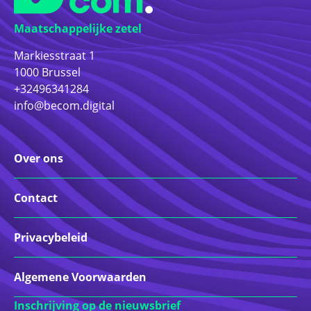
Maatschappelijke zetel
Markiesstraat 1
1000 Brussel
+32496341284
info@becom.digital
Over ons
Contact
Privacybeleid
Algemene Voorwaarden
Inschrijving op de nieuwsbrief