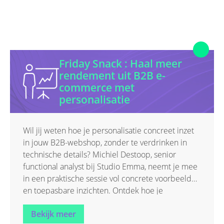
Friday Snack : Haal meer
rendement uit B2B e-
commerce met
personalisatie
Wil jij weten hoe je personalisatie concreet inzet
in jouw B2B-webshop, zonder te verdrinken in
technische details? Michiel Destoop, senior
functional analyst bij Studio Emma, neemt je mee
in een praktische sessie vol concrete voorbeelden
en toepasbare inzichten. Ontdek hoe je
personalisatie écht kunt inzetten als business
Bekijk meer
driver, zowel op strategisch als praktisch vlak.