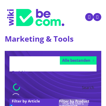
Marketing & Tools
Alle bestanden
Search
Filter by Article
Filter by Product
Voorgestelde trefwoorden:
marktcijfers
categories