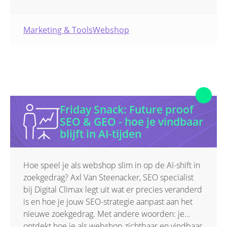
Marketing & Tools
Webshop
Friday Snack: Future proof
SEO & GEO - hoe je vindbaar
blijft in AI-tijden
Hoe speel je als webshop slim in op de AI-shift in
zoekgedrag? Axl Van Steenacker, SEO specialist
bij Digital Climax legt uit wat er precies veranderd
is en hoe je jouw SEO-strategie aanpast aan het
nieuwe zoekgedrag. Met andere woorden: je
ontdekt hoe je als webshop zichtbaar en vindbaar