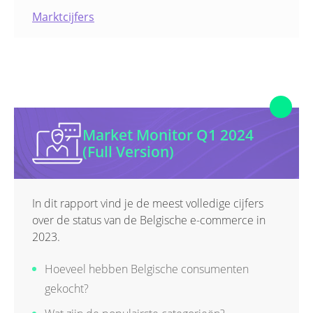
Wat is het online aandeel van verschillende
Marktcijfers
sectoren?
Hoe is de online markt geëvolueerd?
Market Monitor Q1 2024
(Full Version)
In dit rapport vind je de meest volledige cijfers
over de status van de Belgische e-commerce in
2023.
Hoeveel hebben Belgische consumenten
gekocht?