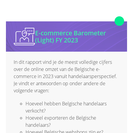
E-commerce Barometer
(Light) FY 2023
In dit rapport vind je de meest volledige cijfers
over de online omzet van de Belgische e-
commerce in 2023 vanuit handelaarsperspectief.
Je vindt er antwoorden op onder andere de
volgende vragen:
Hoeveel hebben Belgische handelaars
verkocht?
Hoeveel exporteren de Belgische
handelaars?
Hoeveel Belgische webshops zijn er?