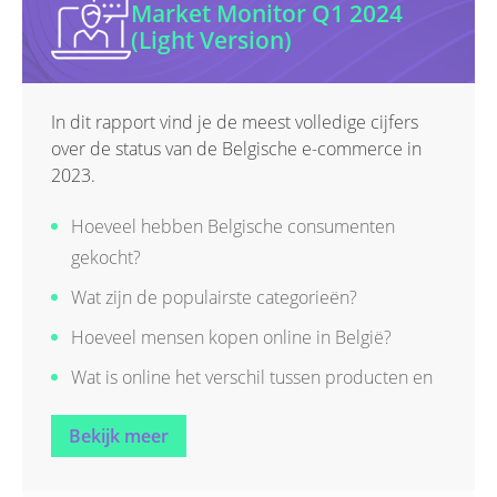
Market Monitor Q1 2024
(Light Version)
In dit rapport vind je de meest volledige cijfers
over de status van de Belgische e-commerce in
2023.
Hoeveel hebben Belgische consumenten
gekocht?
Wat zijn de populairste categorieën?
Hoeveel mensen kopen online in België?
Wat is online het verschil tussen producten en
diensten?
Bekijk meer
Wat zijn de meest gekocht product- en
dienstcategorieën?