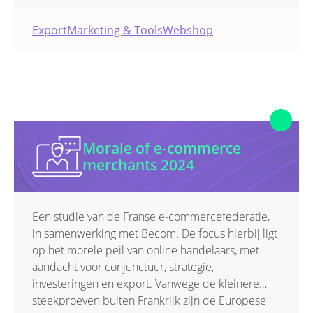
Export
Marketing & Tools
Webshop
Morale of e-commerce
merchants 2024
Een studie van de Franse e-commercefederatie,
in samenwerking met Becom. De focus hierbij ligt
op het morele peil van online handelaars, met
aandacht voor conjunctuur, strategie,
investeringen en export. Vanwege de kleinere
steekproeven buiten Frankrijk zijn de Europese