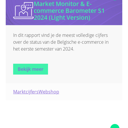
Market Monitor & E-
commerce Barometer S1
2024 (Light Version)
In dit rapport vind je de meest volledige cijfers
over de status van de Belgische e-commerce in
het eerste semester van 2024.
Bekijk meer
Marktcijfers
Webshop