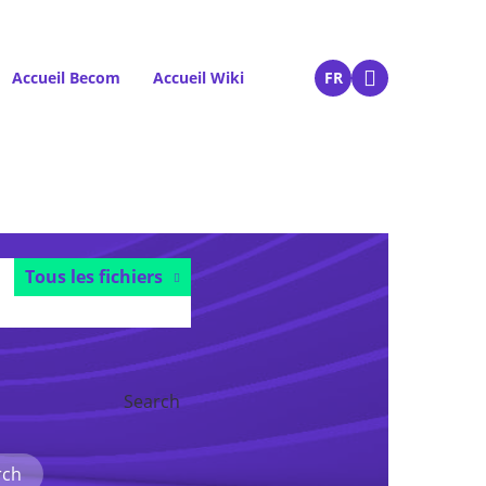
Accueil Becom
Accueil Wiki
FR
Tous les fichiers
Search
rch