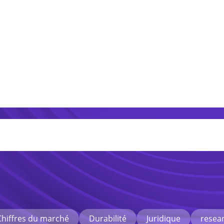
Chiffres du marché
Durabilité
Juridique
resea