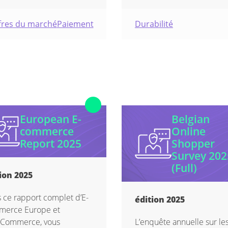
fres du marché
Paiement
Durabilité
European E-
Belgian
commerce
Online
Report 2025
Shopper
Survey 202
(Full)
ion 2025
 ce rapport complet d’E-
édition 2025
merce Europe et
oCommerce, vous
L’enquête annuelle sur le