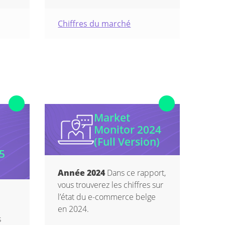
Chiffres du marché
Market
Monitor 2024
(Full Version)
5
Année 2024
Dans ce rapport,
vous trouverez les chiffres sur
l’état du e-commerce belge
en 2024.
s