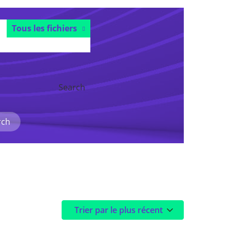
Tous les fichiers
Search
rch